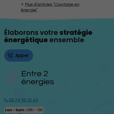
Plus d'articles "Courtage en
énergie"
Élaborons votre
stratégie
énergétique
ensemble
Appel
09 74 56 22 43
Lun - Sam :
08h - 19h